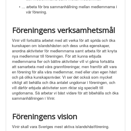
• ... arbeta för bra sammanhållning mellan medlemmarna i
vår förening.
Föreningens verksamhetsmål
Vinir vill fortsätta arbetet med att verka för att sprida och öka
kunskapen om islandshästen och dess unika egenskaper,
anordna aktiviteter för medlemmarna samt arbeta för att knyta
nya medlemmar till föreningen. För att kunna erbjuda
medlemmarna fler och bättre aktiviteter vill vi gärna fortsätta
att samarbeta med våra grannföreningar, men framför allt vara
en förening för alla våra medlemmar, med eller utan egen häst
och på olika kunskapsnivåer. Vi ser det också som mycket
viktigt att behålla och öka antalet ungdomar i föreningen, och
vill därför erbjuda aktiviteter som riktar sig speciellt till
ungdomarna. Så arbetar vi bäst vidare för att bibehålla och öka
sammanhållningen i Vinir.
Föreningens vision
Vinir skall vara Sveriges mest aktiva islandshästförening.